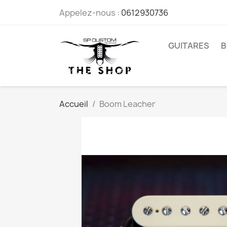
Appelez-nous :
0612930736
GUITARES
B
Accueil
Boom Leacher