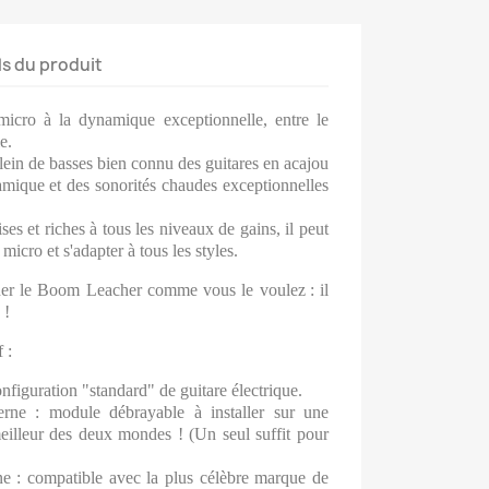
ls du produit
cro à la dynamique exceptionnelle, entre le
e.
plein de basses bien connu des guitares en acajou
mique et des sonorités chaudes exceptionnelles
ses et riches à tous les niveaux de gains, il peut
icro et s'adapter à tous les styles.
ner le Boom Leacher comme vous le voulez
: il
 !
 :
configuration "standard" de guitare électrique.
rne : module débrayable à installer sur une
eilleur des deux mondes ! (Un seul suffit pour
e : compatible avec la plus célèbre marque de