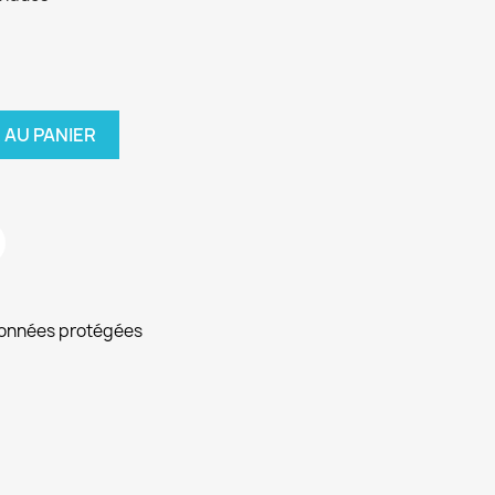
 AU PANIER
données protégées