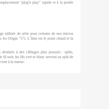
mplacement "plug'n play" rapide et à la portée
age utilisée de série pour certains de nos micros
 les Origin ’57). L’âme est le point chaud et la
és destinés à des câblages plus poussés
: splits,
il noir, les fils vert et blanc servent au split de
 vont à la masse.