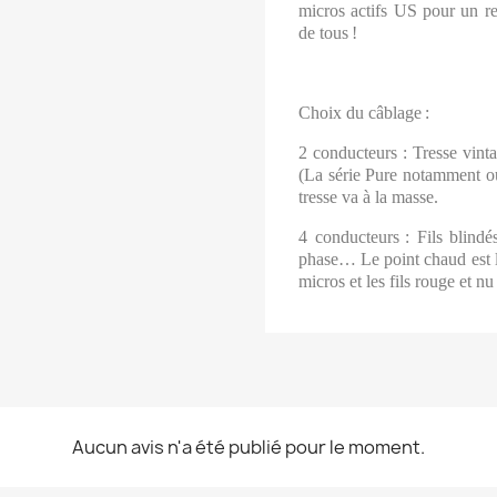
micros actifs US pour un re
de tous
!
Choix du câblage
:
2 conducteurs
: Tresse vint
(La série Pure notamment ou
tresse va à la masse.
4 conducteurs
: Fils blind
phase… Le point chaud est le f
micros et les fils rouge et nu
Aucun avis n'a été publié pour le moment.