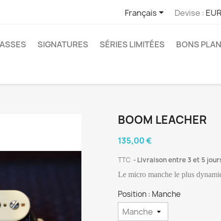

Français
Devise :
EUR
ASSES
SIGNATURES
SÉRIES LIMITÉES
BONS PLA
BOOM LEACHER
135,00 €
TTC
Livraison entre 3 et 5 jour
Le micro manche le plus dynami
Position : Manche