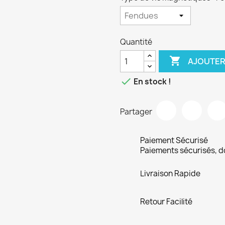
Quantité

AJOUTER

En stock !
Partager
Paiement Sécurisé
Paiements sécurisés, 
Livraison Rapide
Retour Facilité