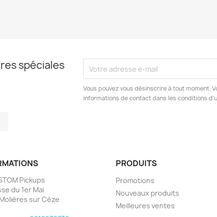
res spéciales
Vous pouvez vous désinscrire à tout moment. V
informations de contact dans les conditions d'ut
tagram
LinkedIn
RMATIONS
PRODUITS
STOM Pickups
Promotions
sse du 1er Mai
Nouveaux produits
Molières sur Cèze
Meilleures ventes
e