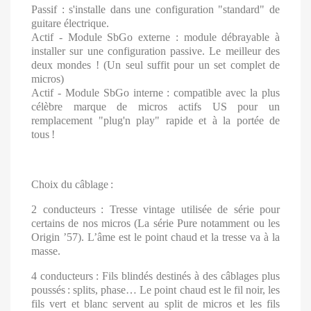
Passif : s'installe dans une configuration "standard" de
guitare électrique.
Actif - Module SbGo externe : module débrayable à
installer sur une configuration passive. Le meilleur des
deux mondes ! (Un seul suffit pour un set complet de
micros)
Actif - Module SbGo interne : compatible avec la plus
célèbre marque de micros actifs US pour un
remplacement "plug'n play" rapide et à la portée de
tous
!
Choix du câblage
:
2 conducteurs
: Tresse vintage utilisée de série pour
certains de nos micros (La série Pure notamment ou les
Origin ’57). L’âme est le point chaud et la tresse va à la
masse.
4 conducteurs
: Fils blindés destinés à des câblages plus
poussés
: splits, phase… Le point chaud est le fil noir, les
fils vert et blanc servent au split de micros et les fils