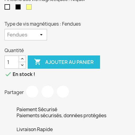
Noires
Dorées
Niquel
Type de vis magnétiques : Fendues
Quantité

AJOUTER AU PANIER

En stock !
Partager
Paiement Sécurisé
Paiements sécurisés, données protégées
Livraison Rapide