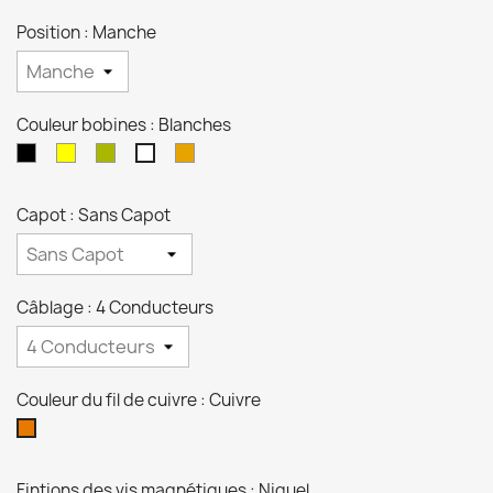
Position : Manche
Couleur bobines : Blanches
Noires
Crèmes
Zébras
Transparentes
Blanches
Capot : Sans Capot
Câblage : 4 Conducteurs
Couleur du fil de cuivre : Cuivre
Cuivre
Fintions des vis magnétiques : Niquel