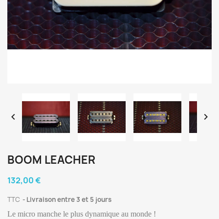


BOOM LEACHER
132,00 €
TTC
Livraison entre 3 et 5 jours
Le micro manche le plus dynamique au monde !