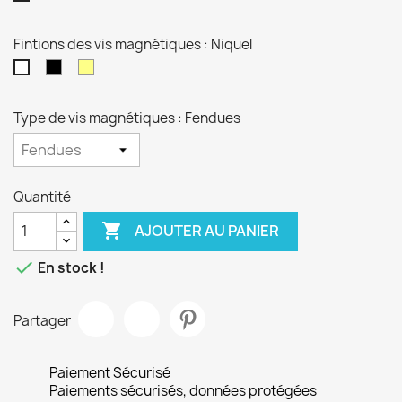
Fintions des vis magnétiques : Niquel
Noires
Dorées
Niquel
Type de vis magnétiques : Fendues
Quantité

AJOUTER AU PANIER

En stock !
Partager
Paiement Sécurisé
Paiements sécurisés, données protégées