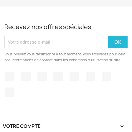
Recevez nos offres spéciales
Vous pouvez vous désinscrire à tout moment. Vous trouverez pour cela
nos informations de contact dans les conditions d'utilisation du site.
Facebook
Twitter
Rss
YouTube
Pinterest
Vimeo
Instagr
LinkedIn
VOTRE COMPTE
