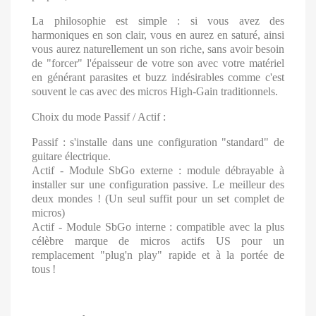
La philosophie est simple : si vous avez des
harmoniques en son clair, vous en aurez en saturé, ainsi
vous aurez naturellement un son riche, sans avoir besoin
de "forcer" l'épaisseur de votre son avec votre matériel
en générant parasites et buzz indésirables comme c'est
souvent le cas avec des micros High-Gain traditionnels.
Choix du mode Passif / Actif :
Passif : s'installe dans une configuration "standard" de
guitare électrique.
Actif - Module SbGo externe : module débrayable à
installer sur une configuration passive. Le meilleur des
deux mondes ! (Un seul suffit pour un set complet de
micros)
Actif - Module SbGo interne : compatible avec la plus
célèbre marque de micros actifs US pour un
remplacement "plug'n play" rapide et à la portée de
tous
!