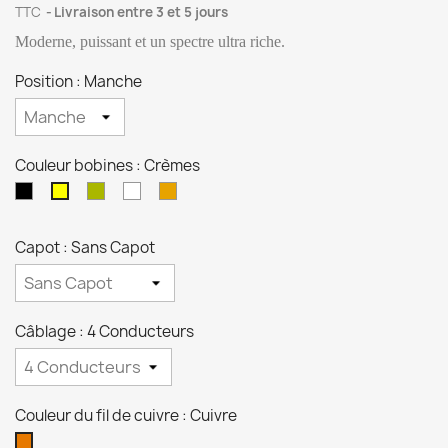
TTC
Livraison entre 3 et 5 jours
Moderne, puissant et un spectre ultra riche.
Position : Manche
Couleur bobines : Crèmes
Noires
Zébras
Blanches
Transparentes
Crèmes
Capot : Sans Capot
Câblage : 4 Conducteurs
Couleur du fil de cuivre : Cuivre
Cuivre