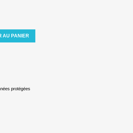
 AU PANIER
nnées protégées