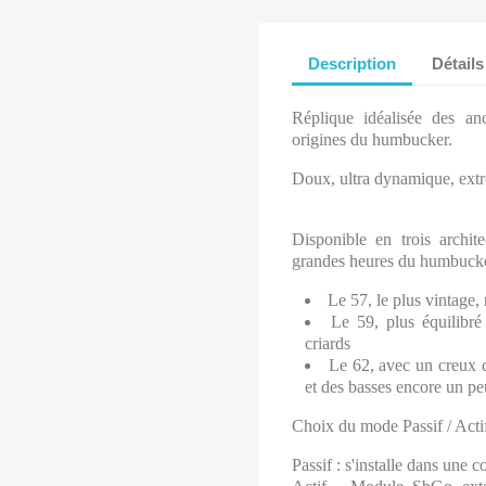
Description
Détails
Réplique idéalisée des a
origines du humbucker.
Doux, ultra dynamique, ext
Disponible en trois archit
grandes heures du humbucke
Le 57, le plus vintage,
Le 59, plus équilibr
criards
Le 62, avec un creux d
et des basses encore un pe
Choix du mode Passif / Actif
Passif : s'installe dans une 