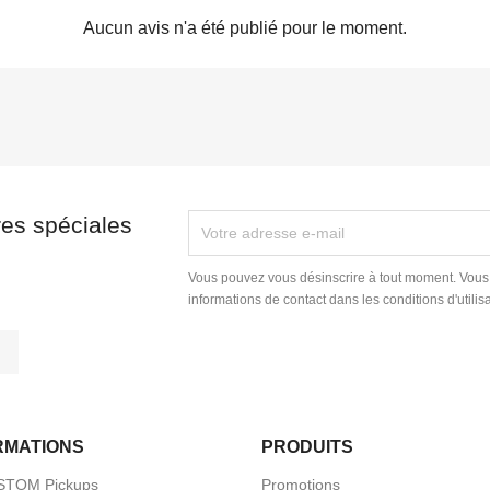
Aucun avis n'a été publié pour le moment.
res spéciales
Vous pouvez vous désinscrire à tout moment. Vous
informations de contact dans les conditions d'utilisa
tagram
LinkedIn
RMATIONS
PRODUITS
STOM Pickups
Promotions