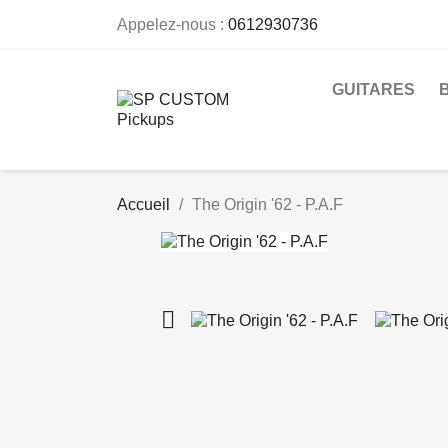
Appelez-nous :
0612930736
GUITARES
Accueil
The Origin '62 - P.A.F
