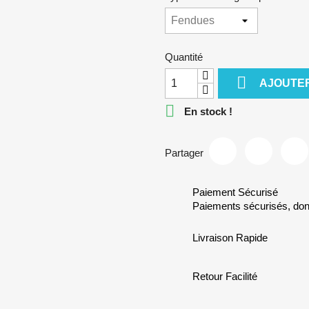
Quantité

AJOUTER

En stock !
Partager
Paiement Sécurisé
Paiements sécurisés, do
Livraison Rapide
Retour Facilité