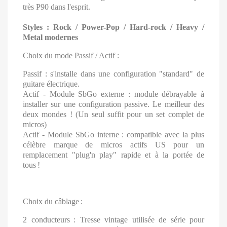
très P90 dans l'esprit.
Styles : Rock / Power-Pop / Hard-rock / Heavy /
Metal modernes
Choix du mode Passif / Actif :
Passif : s'installe dans une configuration "standard" de
guitare électrique.
Actif - Module SbGo externe : module débrayable à
installer sur une configuration passive. Le meilleur des
deux mondes ! (Un seul suffit pour un set complet de
micros)
Actif - Module SbGo interne : compatible avec la plus
célèbre marque de micros actifs US pour un
remplacement "plug'n play" rapide et à la portée de
tous
!
Choix du câblage
:
2 conducteurs
: Tresse vintage utilisée de série pour