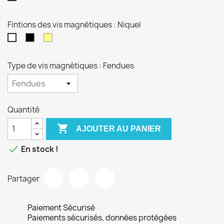
Fintions des vis magnétiques : Niquel
Noires
Dorées
Niquel
Type de vis magnétiques : Fendues
Quantité

AJOUTER AU PANIER

En stock !
Partager
Paiement Sécurisé
Paiements sécurisés, données protégées