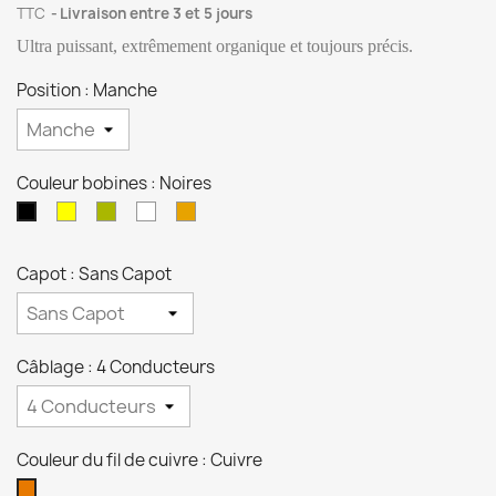
TTC
Livraison entre 3 et 5 jours
Ultra puissant, extrêmement organique et toujours précis.
Position : Manche
Couleur bobines : Noires
Crèmes
Zébras
Blanches
Transparentes
Noires
Capot : Sans Capot
Câblage : 4 Conducteurs
Couleur du fil de cuivre : Cuivre
Cuivre