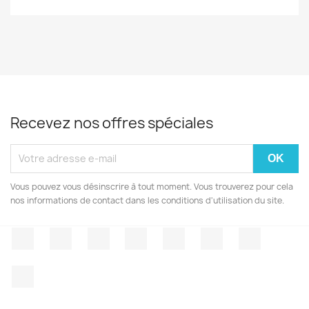
Recevez nos offres spéciales
Vous pouvez vous désinscrire à tout moment. Vous trouverez pour cela
nos informations de contact dans les conditions d'utilisation du site.
Facebook
Twitter
Rss
YouTube
Pinterest
Vimeo
Instagr
LinkedIn