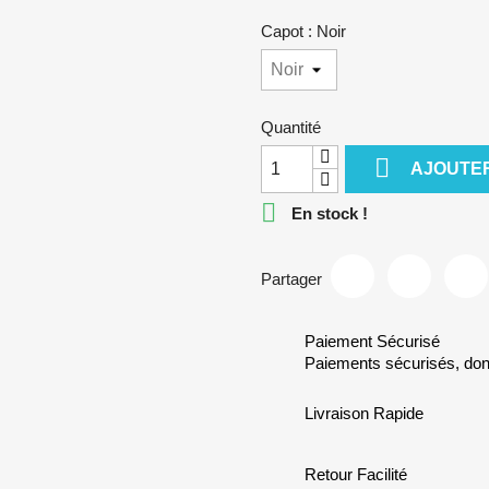
Capot : Noir
Quantité

AJOUTER

En stock !
Partager
Paiement Sécurisé
Paiements sécurisés, do
Livraison Rapide
Retour Facilité