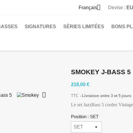

Français
Devise :
EU
BASSES
SIGNATURES
SÉRIES LIMITÉES
BONS P
SMOKEY J-BASS 5
218,00 €

TTC
Livraison entre 3 et 5 jours
Le set JazzBass 5 cordes Vintage
Position : SET