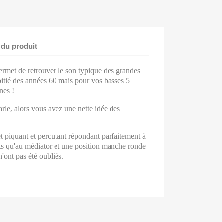
 du produit
ermet de retrouver le son typique des grandes
itié des années 60 mais pour vos basses 5
nes !
arle, alors vous avez une nette idée des
 piquant et percutant répondant parfaitement à
gts qu'au médiator et une position manche ronde
'ont pas été oubliés.