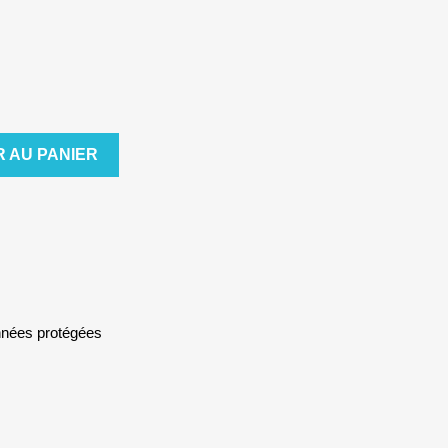
 AU PANIER
nnées protégées