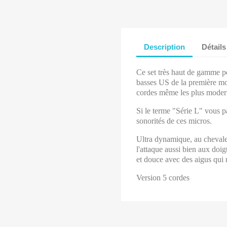
Description
Détails
Ce set très haut de gamme p
basses US de la première mo
cordes même les plus moder
Si le terme "Série L" vous p
sonorités de ces micros.
Ultra dynamique, au chevalet
l'attaque aussi bien aux doi
et douce avec des aigus qui n
Version 5 cordes