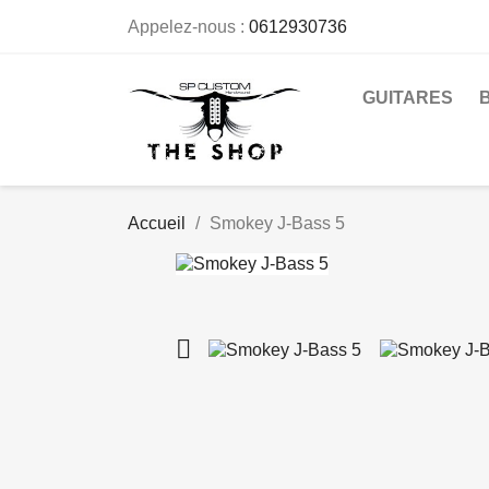
Appelez-nous :
0612930736
GUITARES
Accueil
Smokey J-Bass 5
