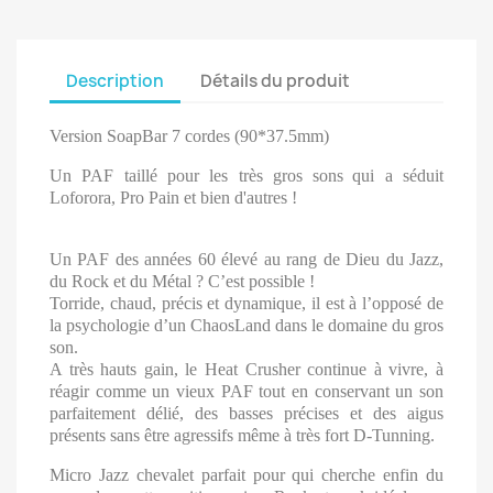
Description
Détails du produit
Version SoapBar 7 cordes (90*37.5mm)
Un PAF taillé pour les très gros sons
qui a s
é
duit
Loforora, Pro Pain et bien d'autres !
Un PAF des années 60 élevé au rang de Dieu du Jazz,
du Rock et du Métal ? C’est possible !
Torride, chaud, précis et dynamique, il est à l’opposé de
la psychologie d’un ChaosLand dans le domaine du gros
son.
A très hauts gain, le Heat Crusher continue à vivre, à
réagir comme un vieux PAF tout en conservant un son
parfaitement délié, des basses précises et des aigus
présents sans être agressifs même à très fort D-Tunning.
Micro Jazz chevalet parfait pour qui cherche enfin du