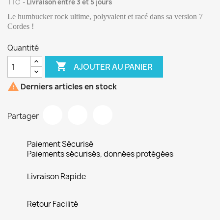
TTC
Livraison entre 3 et 5 jours
Le humbucker rock ultime, polyvalent et racé dans sa version 7
Cordes !
Quantité

AJOUTER AU PANIER

Derniers articles en stock
Partager
Paiement Sécurisé
Paiements sécurisés, données protégées
Livraison Rapide
Retour Facilité